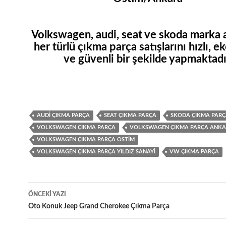
Volkswagen, audi, seat
ve
skoda
marka a
her türlü çıkma parça satışlarını hızlı, 
ve güvenli bir şekilde yapmaktadı
AUDI ÇIKMA PARÇA
SEAT ÇIKMA PARÇA
SKODA ÇIKMA PAR
VOLKSWAGEN ÇIKMA PARÇA
VOLKSWAGEN ÇIKMA PARÇA ANK
VOLKSWAGEN ÇIKMA PARÇA OSTIM
VOLKSWAGEN ÇIKMA PARÇA YILDIZ SANAYI
VW ÇIKMA PARÇA
Yazı
ÖNCEKI YAZI
dolaşımı
Oto Konuk Jeep Grand Cherokee Çıkma Parça