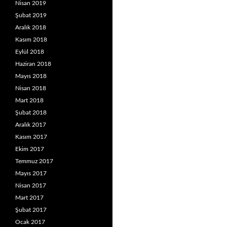
Nisan 2019
Şubat 2019
Aralık 2018
Kasım 2018
Eylül 2018
Haziran 2018
Mayıs 2018
Nisan 2018
Mart 2018
Şubat 2018
Aralık 2017
Kasım 2017
Ekim 2017
Temmuz 2017
Mayıs 2017
Nisan 2017
Mart 2017
Şubat 2017
Ocak 2017