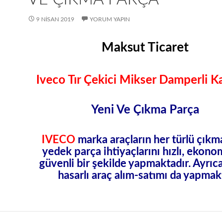
9 NISAN 2019
YORUM YAPIN
Maksut Ticaret
Iveco Tır Çekici Mikser Damperli 
Yeni Ve Çıkma Parça
IVECO
marka araçların her türlü çıkma,
yedek parça ihtiyaçlarını hızlı, ekono
güvenli bir şekilde yapmaktadır. Ayrıc
hasarlı araç alım-satımı da yapmak