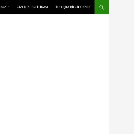
RUZ ?
GIZLILIK POLITIKASI
İLETIŞIM BILGILERIMIZ