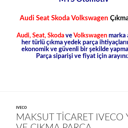
Audi Seat Skoda Volkswagen
Çıkma
Audi, Seat, Skoda
ve
Volkswagen
marka 
her türlü
çıkma yedek parça
ihtiyaçların
ekonomik ve güvenli bir şekilde yapma
Parça siparişi ve fiyat için arayını
IVECO
MAKSUT TICARET IVECO 
VE ÇIKMA PARÇA