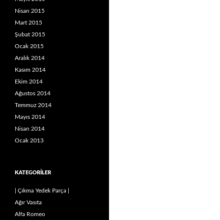
Nisan 2015
Mart 2015
Şubat 2015
Ocak 2015
Aralık 2014
Kasım 2014
Ekim 2014
Ağustos 2014
Temmuz 2014
Mayıs 2014
Nisan 2014
Ocak 2013
KATEGORILER
| Çıkma Yedek Parça |
Ağır Vasıta
Alfa Romeo