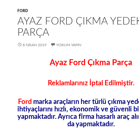
FORD
AYAZ FORD ÇIKMA YEDE
PARÇA
8 NISAN 2019
YORUM YAPIN
Ayaz Ford Çıkma Parça
Reklamlarınız İptal Edilmiştir.
Ford
marka araçların her türlü çıkma ye
ihtiyaçlarını hızlı, ekonomik ve güvenli bi
yapmaktadır. Ayrıca firma hasarlı araç al
da yapmaktadır.