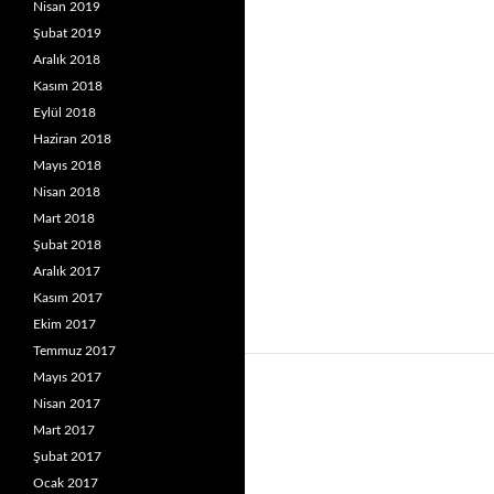
Nisan 2019
Şubat 2019
Aralık 2018
Kasım 2018
Eylül 2018
Haziran 2018
Mayıs 2018
Nisan 2018
Mart 2018
Şubat 2018
Aralık 2017
Kasım 2017
Ekim 2017
Temmuz 2017
Mayıs 2017
Nisan 2017
Mart 2017
Şubat 2017
Ocak 2017