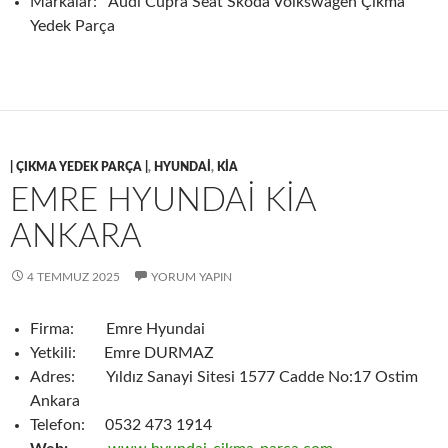
Markalar: Audi Cupra Seat Skoda Volkswagen Çıkma
Yedek Parça
| ÇIKMA YEDEK PARÇA |
,
HYUNDAI
,
KIA
EMRE HYUNDAI KIA
ANKARA
4 TEMMUZ 2025
YORUM YAPIN
Firma: Emre Hyundai
Yetkili: Emre DURMAZ
Adres: Yıldız Sanayi Sitesi 1577 Cadde No:17 Ostim
Ankara
Telefon: 0532 473 1914