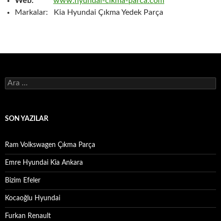
Web:
www.hyundai-cikma-parca.com
Markalar: Kia Hyundai Çıkma Yedek Parça
Arama:
SON YAZILAR
Ram Volkswagen Çıkma Parça
Emre Hyundai Kia Ankara
Bizim Efeler
Kocaoğlu Hyundai
Furkan Renault