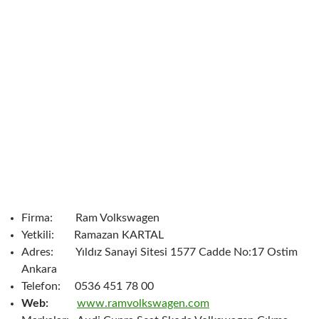
Firma: Ram Volkswagen
Yetkili: Ramazan KARTAL
Adres: Yıldız Sanayi Sitesi 1577 Cadde No:17 Ostim
Ankara
Telefon: 0536 451 78 00
Web:
www.ramvolkswagen.com