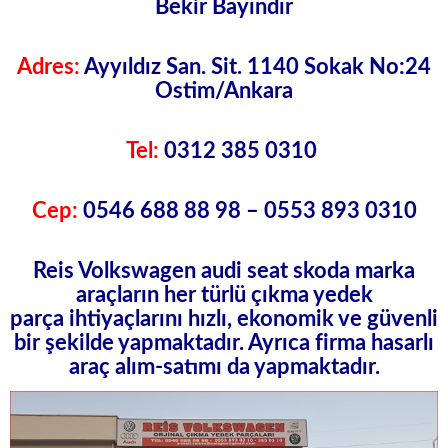
Bekir Bayındır
Adres:
Ayyıldız San. Sit. 1140 Sokak No:24
Ostim/Ankara
Tel:
0312 385 0310
Cep:
0546 688 88 98 – 0553 893 0310
Reis Volkswagen audi seat skoda
marka
araçların her türlü
çıkma yedek
parça
ihtiyaçlarını hızlı, ekonomik ve güvenli
bir şekilde yapmaktadır. Ayrıca firma hasarlı
araç alım-satımı da yapmaktadır.