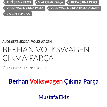
AUDI ÇIKMA PARÇA
SEAT ÇIKMA PARÇA
SKODA ÇIKMA PARÇA
VOLKSWAGEN ÇIKMA PARÇA
VOLKSWAGEN ÇIKMA PARÇA ANKARA
VW ÇIKMA PARÇA
AUDI
,
SEAT
,
SKODA
,
VOLKSWAGEN
BERHAN VOLKSWAGEN
ÇIKMA PARÇA
27 KASIM 2017
1 YORUM
Berhan
Volkswagen
Çıkma Parça
Mustafa Ekiz