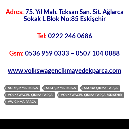
Adres:
75. Yıl Mah. Teksan San. Sit. Ağlarca
Sokak L Blok No:85 Eskişehir
Tel:
0222 246 0686
Gsm:
0536 959 0333 – 0507 104 0888
www.volkswagencikmayedekparca.com
AUDI ÇIKMA PARÇA
SEAT ÇIKMA PARÇA
SKODA ÇIKMA PARÇA
VOLKSWAGEN ÇIKMA PARÇA
VOLKSWAGEN ÇIKMA PARÇA ESKIŞEHIR
VW ÇIKMA PARÇA