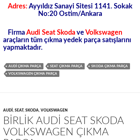
Adres:
Ayyıldız Sanayi Sitesi 1141. Sokak
No:20 Ostim/Ankara
Firma
Audi Seat Skoda
ve
Volkswagen
araçların tüm
çıkma yedek parça
satışlarını
yapmaktadır.
AUDI ÇIKMA PARÇA
SEAT ÇIKMA PARÇA
SKODA ÇIKMA PARÇA
VOLKSWAGEN ÇIKMA PARÇA
AUDI
,
SEAT
,
SKODA
,
VOLKSWAGEN
BIRLIK AUDI SEAT SKODA
VOLKSWAGEN ÇIKMA