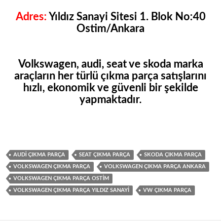
Adres:
Yıldız Sanayi Sitesi 1. Blok No:40
Ostim/Ankara
Volkswagen, audi, seat
ve
skoda
marka
araçların her türlü çıkma parça satışlarını
hızlı, ekonomik ve güvenli bir şekilde
yapmaktadır.
AUDI ÇIKMA PARÇA
SEAT ÇIKMA PARÇA
SKODA ÇIKMA PARÇA
VOLKSWAGEN ÇIKMA PARÇA
VOLKSWAGEN ÇIKMA PARÇA ANKARA
VOLKSWAGEN ÇIKMA PARÇA OSTIM
VOLKSWAGEN ÇIKMA PARÇA YILDIZ SANAYI
VW ÇIKMA PARÇA