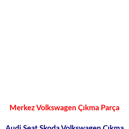
Merkez Volkswagen Çıkma Parça
Audi Seat Skoda Volkswagen Çıkma