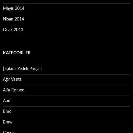
Mayıs 2014
Nisan 2014
Ocak 2013
KATEGORILER
| Çıkma Yedek Parça |
Ağır Vasıta
Alfa Romeo
Audi
Bmc
Bmw
Chery