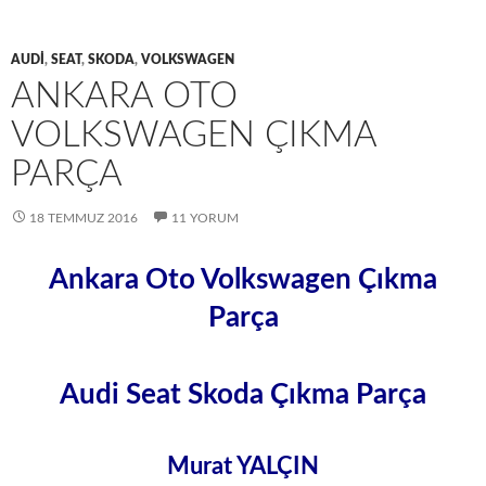
AUDI
,
SEAT
,
SKODA
,
VOLKSWAGEN
ANKARA OTO
VOLKSWAGEN ÇIKMA
PARÇA
18 TEMMUZ 2016
11 YORUM
Ankara Oto Volkswagen Çıkma
Parça
Audi Seat Skoda Çıkma Parça
Murat YALÇIN