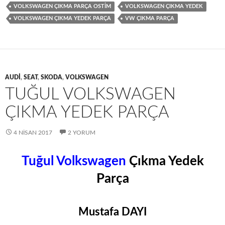
VOLKSWAGEN ÇIKMA PARÇA OSTIM
VOLKSWAGEN ÇIKMA YEDEK
VOLKSWAGEN ÇIKMA YEDEK PARÇA
VW ÇIKMA PARÇA
AUDI
,
SEAT
,
SKODA
,
VOLKSWAGEN
TUĞUL VOLKSWAGEN
ÇIKMA YEDEK PARÇA
4 NISAN 2017
2 YORUM
Tuğul Volkswagen
Çıkma Yedek
Parça
Mustafa DAYI