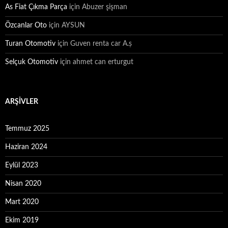
As Fiat Çıkma Parça
için
Abuzer şişman
Özcanlar Oto
için
AYSUN
Turan Otomotiv
için
Guven renta car A.ș
Selçuk Otomotiv
için
ahmet can erturgut
ARŞIVLER
Temmuz 2025
Haziran 2024
Eylül 2023
Nisan 2020
Mart 2020
Ekim 2019