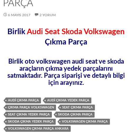
PARÇA
6 MAYIS 2017
2 YORUM
Birlik
Audi Seat Skoda Volkswagen
Çıkma Parça
Birlik oto volkswagen audi seat ve skoda
araçların çıkma yedek parçalarını
satmaktadır. Parça siparişi ve detaylı bilgi
için arayınız.
AUDI ÇIKMA PARÇA
AUDI ÇIKMA YEDEK PARÇA
ÇIKMA PARÇA VOLKSWAGEN
SEAT ÇIKMA PARÇA
SEAT ÇIKMA YEDEK PARÇA
SKODA ÇIKMA PARÇA
SKODA ÇIKMA YEDEK PARÇA
VOLKSWAGEN ÇIKMA PARÇA
VOLKSWAGEN ÇIKMA PARÇA ANKARA