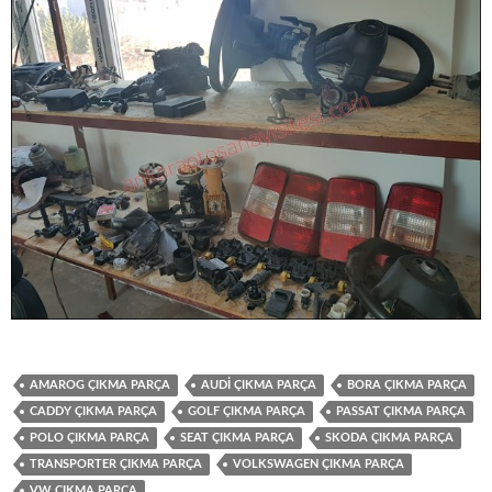
AMAROG ÇIKMA PARÇA
AUDI ÇIKMA PARÇA
BORA ÇIKMA PARÇA
CADDY ÇIKMA PARÇA
GOLF ÇIKMA PARÇA
PASSAT ÇIKMA PARÇA
POLO ÇIKMA PARÇA
SEAT ÇIKMA PARÇA
SKODA ÇIKMA PARÇA
TRANSPORTER ÇIKMA PARÇA
VOLKSWAGEN ÇIKMA PARÇA
VW ÇIKMA PARÇA