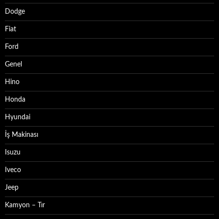
Dodge
Fiat
Ford
Genel
Hino
Honda
Hyundai
İş Makinası
Isuzu
Iveco
Jeep
Kamyon – Tır