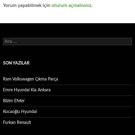
Yorum yapabilmek için
oturum açmalısınız
.
Arama:
SON YAZILAR
Ram Volkswagen Çıkma Parça
Emre Hyundai Kia Ankara
Bizim Efeler
Kocaoğlu Hyundai
Furkan Renault