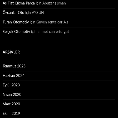
As Fiat Çıkma Parça
için
Abuzer şişman
Özcanlar Oto
için
AYSUN
Turan Otomotiv
için
Guven renta car A.ș
Selçuk Otomotiv
için
ahmet can erturgut
ARŞIVLER
Temmuz 2025
Haziran 2024
Eylül 2023
Nisan 2020
Mart 2020
Ekim 2019