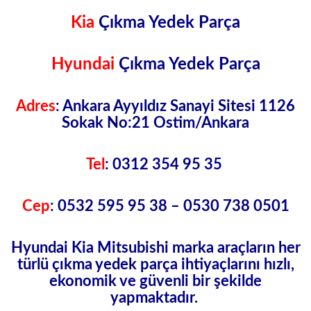
Kia
Çıkma Yedek Parça
Hyundai
Çıkma Yedek Parça
Adres
: Ankara Ayyıldız Sanayi Sitesi 1126
Sokak No:21 Ostim/Ankara
Tel
: 0312 354 95 35
Cep
: 0532 595 95 38 – 0530 738 0501
Hyundai Kia Mitsubishi marka araçların her
türlü çıkma yedek parça ihtiyaçlarını hızlı,
ekonomik ve güvenli bir şekilde
yapmaktadır.