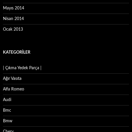
Mayıs 2014
Nisan 2014
Ocak 2013
KATEGORILER
| Çıkma Yedek Parça |
Ağır Vasıta
Alfa Romeo
Audi
Bmc
Bmw
Chery