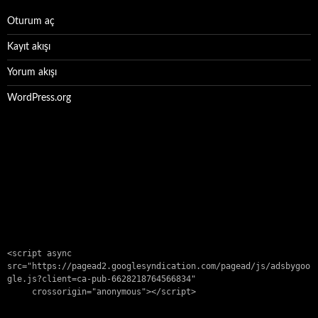
Oturum aç
Kayıt akışı
Yorum akışı
WordPress.org
<script async 
src="https://pagead2.googlesyndication.com/pagead/js/adsbygoo
gle.js?client=ca-pub-6628218764566834"

     crossorigin="anonymous"></script>