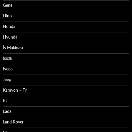
Genel
Hino
Honda
Hyundai
İş Makinası
Isuzu
Iveco
Jeep
Kamyon – Tır
Kia
Lada
Land Rover