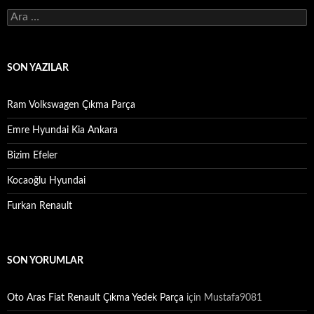
Arama:
SON YAZILAR
Ram Volkswagen Çıkma Parça
Emre Hyundai Kia Ankara
Bizim Efeler
Kocaoğlu Hyundai
Furkan Renault
SON YORUMLAR
Oto Aras Fiat Renault Çıkma Yedek Parça
için
Mustafa9081