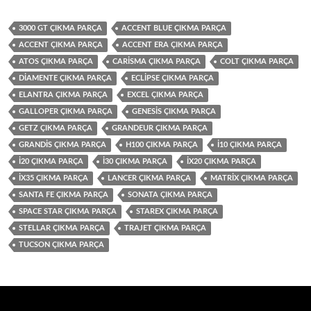
3000 GT ÇIKMA PARÇA
ACCENT BLUE ÇIKMA PARÇA
ACCENT ÇIKMA PARÇA
ACCENT ERA ÇIKMA PARÇA
ATOS ÇIKMA PARÇA
CARISMA ÇIKMA PARÇA
COLT ÇIKMA PARÇA
DIAMENTE ÇIKMA PARÇA
ECLIPSE ÇIKMA PARÇA
ELANTRA ÇIKMA PARÇA
EXCEL ÇIKMA PARÇA
GALLOPER ÇIKMA PARÇA
GENESIS ÇIKMA PARÇA
GETZ ÇIKMA PARÇA
GRANDEUR ÇIKMA PARÇA
GRANDIS ÇIKMA PARÇA
H100 ÇIKMA PARÇA
I10 ÇIKMA PARÇA
I20 ÇIKMA PARÇA
I30 ÇIKMA PARÇA
IX20 ÇIKMA PARÇA
IX35 ÇIKMA PARÇA
LANCER ÇIKMA PARÇA
MATRIX ÇIKMA PARÇA
SANTA FE ÇIKMA PARÇA
SONATA ÇIKMA PARÇA
SPACE STAR ÇIKMA PARÇA
STAREX ÇIKMA PARÇA
STELLAR ÇIKMA PARÇA
TRAJET ÇIKMA PARÇA
TUCSON ÇIKMA PARÇA