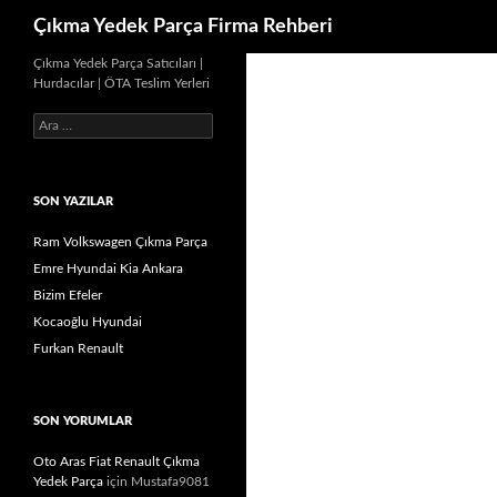
Ara
Çıkma Yedek Parça Firma Rehberi
İçeriğe
Çıkma Yedek Parça Satıcıları |
Hurdacılar | ÖTA Teslim Yerleri
atla
Arama:
SON YAZILAR
Ram Volkswagen Çıkma Parça
Emre Hyundai Kia Ankara
Bizim Efeler
Kocaoğlu Hyundai
Furkan Renault
SON YORUMLAR
Oto Aras Fiat Renault Çıkma
Yedek Parça
için
Mustafa9081