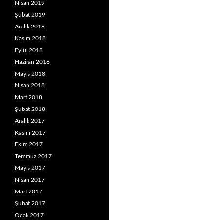
Nisan 2019
Şubat 2019
Aralık 2018
Kasım 2018
Eylül 2018
Haziran 2018
Mayıs 2018
Nisan 2018
Mart 2018
Şubat 2018
Aralık 2017
Kasım 2017
Ekim 2017
Temmuz 2017
Mayıs 2017
Nisan 2017
Mart 2017
Şubat 2017
Ocak 2017