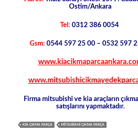
Ostim/Ankara
Tel:
0312 386 0054
Gsm:
0544 597 25 00 – 0532 597 2
www.kiacikmaparcaankara.c
www.mitsubishicikmayedekparca
Firma mitsubishi ve kia araçların çıkm
satışlarını yapmaktadır.
KIA ÇIKMA PARÇA
MITSUBIAHI ÇIKMA PARÇA