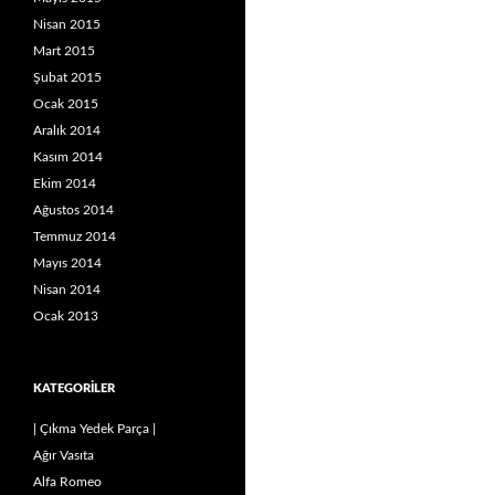
Nisan 2015
Mart 2015
Şubat 2015
Ocak 2015
Aralık 2014
Kasım 2014
Ekim 2014
Ağustos 2014
Temmuz 2014
Mayıs 2014
Nisan 2014
Ocak 2013
KATEGORILER
| Çıkma Yedek Parça |
Ağır Vasıta
Alfa Romeo