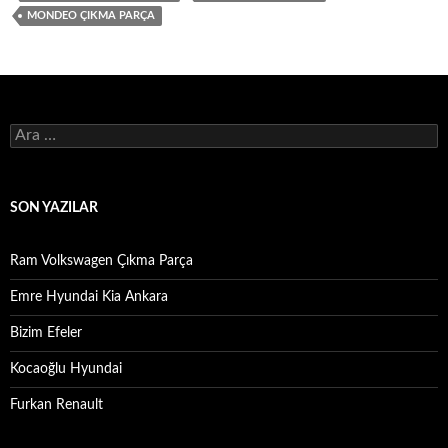
MONDEO ÇIKMA PARÇA
Arama:
SON YAZILAR
Ram Volkswagen Çıkma Parça
Emre Hyundai Kia Ankara
Bizim Efeler
Kocaoğlu Hyundai
Furkan Renault