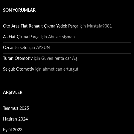
SON YORUMLAR
Oto Aras Fiat Renault Çıkma Yedek Parça
için
Mustafa9081
As Fiat Çıkma Parça
için
Abuzer şişman
Özcanlar Oto
için
AYSUN
Turan Otomotiv
için
Guven renta car A.ș
Selçuk Otomotiv
için
ahmet can erturgut
ARŞIVLER
Temmuz 2025
Haziran 2024
Eylül 2023