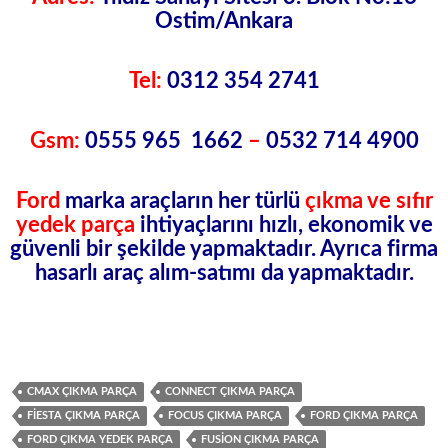
Ostim/Ankara
Tel:
0312 354 2741
Gsm:
0555 965 1662
–
0532 714 4900
Ford
marka araçların her türlü
çıkma
ve sıfır
yedek parça
ihtiyaçlarını hızlı, ekonomik ve
güvenli bir şekilde yapmaktadır. Ayrıca firma
hasarlı araç alım-satımı da yapmaktadır.
CMAX ÇIKMA PARÇA
CONNECT ÇIKMA PARÇA
FIESTA ÇIKMA PARÇA
FOCUS ÇIKMA PARÇA
FORD ÇIKMA PARÇA
FORD ÇIKMA YEDEK PARÇA
FUSION ÇIKMA PARÇA