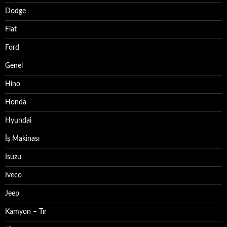
Dodge
Fiat
Ford
Genel
Hino
Honda
Hyundai
İş Makinası
Isuzu
Iveco
Jeep
Kamyon – Tır