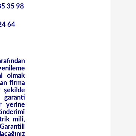
5 35 98
24 64
rafından
yenileme
ni olmak
pan firma
r şekilde
 garanti
r yerine
gönderimi
rik mili,
arantili
acağınız