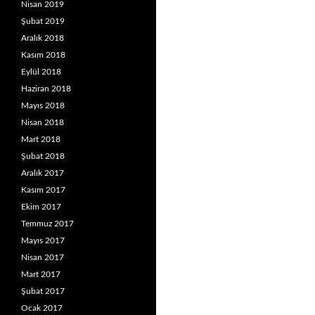
Nisan 2019
Şubat 2019
Aralık 2018
Kasım 2018
Eylül 2018
Haziran 2018
Mayıs 2018
Nisan 2018
Mart 2018
Şubat 2018
Aralık 2017
Kasım 2017
Ekim 2017
Temmuz 2017
Mayıs 2017
Nisan 2017
Mart 2017
Şubat 2017
Ocak 2017