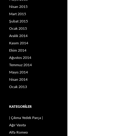
Nisan 2015
Mart 2015
Şubat 2015
Ocak 2015
Aralık 2014
Kasım 2014
Ekim 2014
Ağustos 2014
Temmuz 2014
Mayıs 2014
Nisan 2014
Ocak 2013
KATEGORILER
| Çıkma Yedek Parça |
Ağır Vasıta
Alfa Romeo