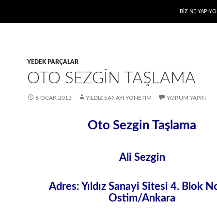
BIZ NE YAPIYO
YEDEK PARÇALAR
OTO SEZGIN TAŞLAMA
8 OCAK 2013
YILDIZ SANAYI YÖNETIM
YORUM YAPIN
Oto Sezgin Taşlama
Ali Sezgin
Adres: Yıldız Sanayi Sitesi 4. Blok N
Ostim/Ankara