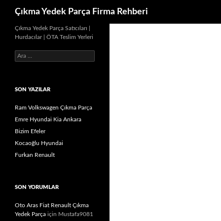
Ara
Çıkma Yedek Parça Firma Rehberi
İçeriğe
Çıkma Yedek Parça Satıcıları |
Hurdacılar | ÖTA Teslim Yerleri
atla
Arama:
SON YAZILAR
Ram Volkswagen Çıkma Parça
Emre Hyundai Kia Ankara
Bizim Efeler
Kocaoğlu Hyundai
Furkan Renault
SON YORUMLAR
Oto Aras Fiat Renault Çıkma
Yedek Parça
için
Mustafa9081