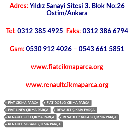
Adres:
Yıldız Sanayi Sitesi 3. Blok No:26
Ostim/Ankara
Tel:
0312 385 4925
Faks:
0312 386 6794
Gsm:
0530 912 4026
–
0543 661 5851
www.fiatcikmaparca.org
www.renaultcikmaparca.org
FIAT ÇIKMA PARÇA
FIAT DOBLO ÇIKMA PARÇA
FIAT LINEA ÇIKMA PARÇA
RENAULT ÇIKMA PARÇA
RENAULT CLIO ÇIKMA PARÇA
RENAULT KANGOO ÇIKMA PARÇA
RENAULT MEGANE ÇIKMA PARÇA