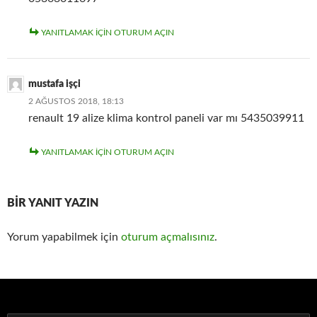
YANITLAMAK IÇIN OTURUM AÇIN
mustafa işçi
2 AĞUSTOS 2018, 18:13
renault 19 alize klima kontrol paneli var mı 5435039911
YANITLAMAK IÇIN OTURUM AÇIN
BIR YANIT YAZIN
Yorum yapabilmek için
oturum açmalısınız
.