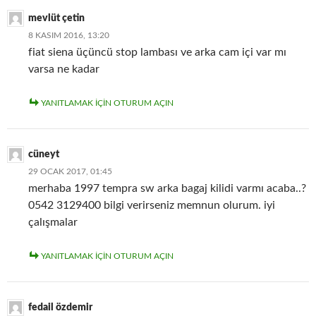
mevlüt çetin
8 KASIM 2016, 13:20
fiat siena üçüncü stop lambası ve arka cam içi var mı
varsa ne kadar
YANITLAMAK IÇIN OTURUM AÇIN
cüneyt
29 OCAK 2017, 01:45
merhaba 1997 tempra sw arka bagaj kilidi varmı acaba..?
0542 3129400 bilgi verirseniz memnun olurum. iyi
çalışmalar
YANITLAMAK IÇIN OTURUM AÇIN
fedail özdemir