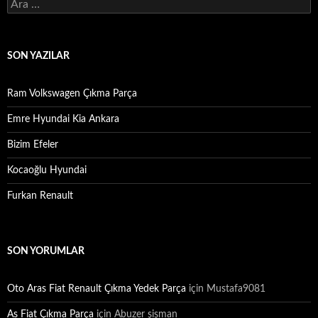
Arama:
SON YAZILAR
Ram Volkswagen Çıkma Parça
Emre Hyundai Kia Ankara
Bizim Efeler
Kocaoğlu Hyundai
Furkan Renault
SON YORUMLAR
Oto Aras Fiat Renault Çıkma Yedek Parça
için
Mustafa9081
As Fiat Çıkma Parça
için
Abuzer şişman