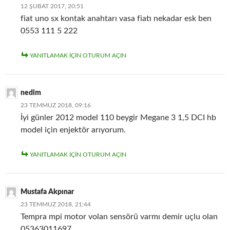
12 ŞUBAT 2017, 20:51
fiat uno sx kontak anahtarı vasa fiatı nekadar esk ben
0553 111 5 222
YANITLAMAK IÇIN OTURUM AÇIN
nedim
23 TEMMUZ 2018, 09:16
İyi günler 2012 model 110 beygir Megane 3 1,5 DCI hb
model için enjektör arıyorum.
YANITLAMAK IÇIN OTURUM AÇIN
Mustafa Akpınar
23 TEMMUZ 2018, 21:44
Tempra mpi motor volan sensörü varmı demir uçlu olan
05363011697