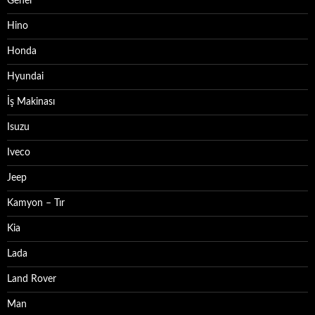
Genel
Hino
Honda
Hyundai
İş Makinası
Isuzu
Iveco
Jeep
Kamyon – Tır
Kia
Lada
Land Rover
Man