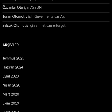
Özcanlar Oto
için
AYSUN
Turan Otomotiv
için
Guven renta car A.ș
Selçuk Otomotiv
için
ahmet can erturgut
ARŞIVLER
Temmuz 2025
Haziran 2024
Eylül 2023
Nisan 2020
Mart 2020
Ekim 2019