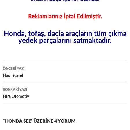
Reklamlarınız İptal Edilmiştir.
Honda, tofaş, dacia araçların tüm
çıkma
yedek
parçalarını
satmaktadır.
Yazı
ÖNCEKI YAZI
dolaşımı
Has Ticaret
SONRAKI YAZI
Hira Otomotiv
“HONDA SEL” ÜZERINE 4 YORUM