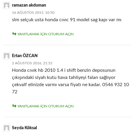
ramazan akduman
16 AĞUSTOS 2015, 10:50
slm selçuk usta honda cıvıc 91 model sag kapı var mı
YANITLAMAK IÇIN OTURUM AÇIN
Ertan ÖZCAN
2 AĞUSTOS 2016, 21:52
Honda cıvık hb 2010 1.4 i shift benzin deposunun
çıkışındaki siyah kutu hava tahliyeyi falan sağlıyor
çekvalf elinizde varmı varsa fiyatı ne kadar. 0546 932 10
72
YANITLAMAK IÇIN OTURUM AÇIN
Seyda Köksal