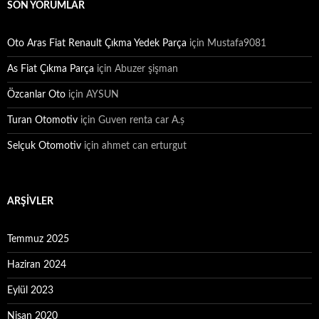
SON YORUMLAR
Oto Aras Fiat Renault Çıkma Yedek Parça
için
Mustafa9081
As Fiat Çıkma Parça
için
Abuzer şişman
Özcanlar Oto
için
AYSUN
Turan Otomotiv
için
Guven renta car A.ș
Selçuk Otomotiv
için
ahmet can erturgut
ARŞIVLER
Temmuz 2025
Haziran 2024
Eylül 2023
Nisan 2020