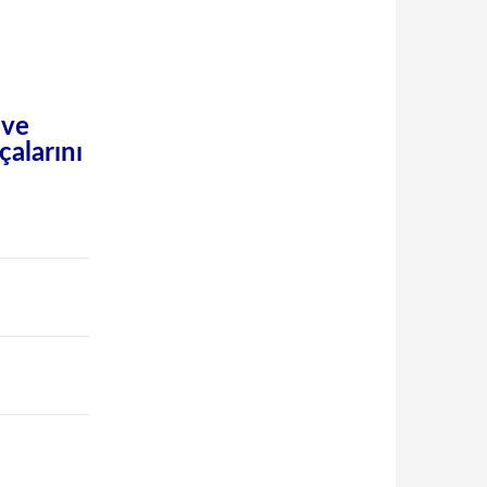
 ve
çalarını