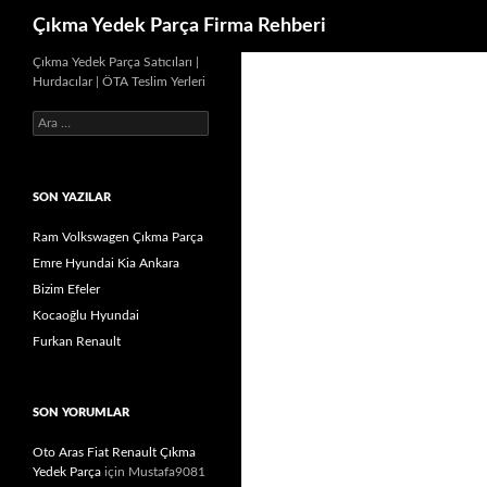
Ara
Çıkma Yedek Parça Firma Rehberi
İçeriğe
Çıkma Yedek Parça Satıcıları |
Hurdacılar | ÖTA Teslim Yerleri
atla
Arama:
SON YAZILAR
Ram Volkswagen Çıkma Parça
Emre Hyundai Kia Ankara
Bizim Efeler
Kocaoğlu Hyundai
Furkan Renault
SON YORUMLAR
Oto Aras Fiat Renault Çıkma
Yedek Parça
için
Mustafa9081