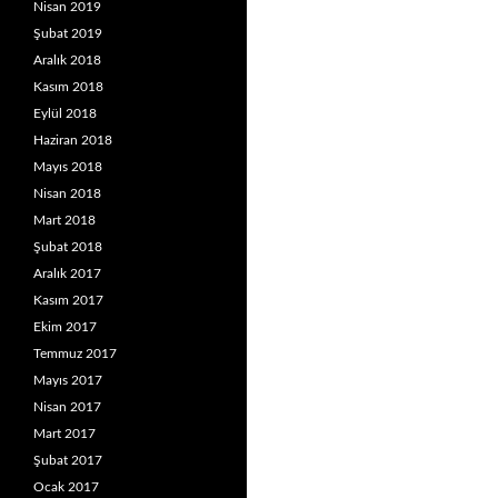
Nisan 2019
Şubat 2019
Aralık 2018
Kasım 2018
Eylül 2018
Haziran 2018
Mayıs 2018
Nisan 2018
Mart 2018
Şubat 2018
Aralık 2017
Kasım 2017
Ekim 2017
Temmuz 2017
Mayıs 2017
Nisan 2017
Mart 2017
Şubat 2017
Ocak 2017