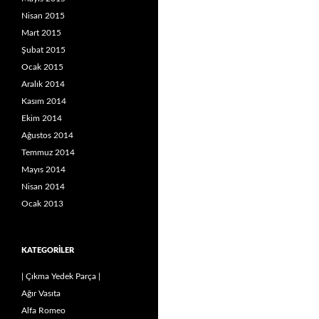
Nisan 2015
Mart 2015
Şubat 2015
Ocak 2015
Aralık 2014
Kasım 2014
Ekim 2014
Ağustos 2014
Temmuz 2014
Mayıs 2014
Nisan 2014
Ocak 2013
KATEGORILER
| Çıkma Yedek Parça |
Ağır Vasıta
Alfa Romeo