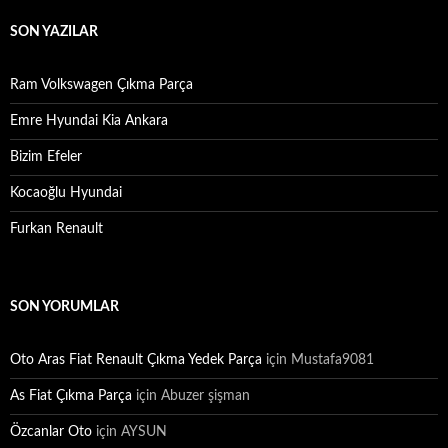
SON YAZILAR
Ram Volkswagen Çıkma Parça
Emre Hyundai Kia Ankara
Bizim Efeler
Kocaoğlu Hyundai
Furkan Renault
SON YORUMLAR
Oto Aras Fiat Renault Çıkma Yedek Parça
için
Mustafa9081
As Fiat Çıkma Parça
için
Abuzer şişman
Özcanlar Oto
için
AYSUN