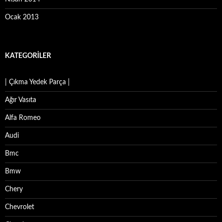
Ocak 2013
KATEGORILER
| Çıkma Yedek Parça |
Ağır Vasıta
Alfa Romeo
Audi
Bmc
Bmw
Chery
Chevrolet