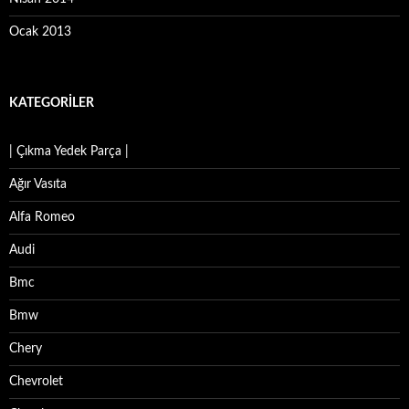
Ocak 2013
KATEGORILER
| Çıkma Yedek Parça |
Ağır Vasıta
Alfa Romeo
Audi
Bmc
Bmw
Chery
Chevrolet