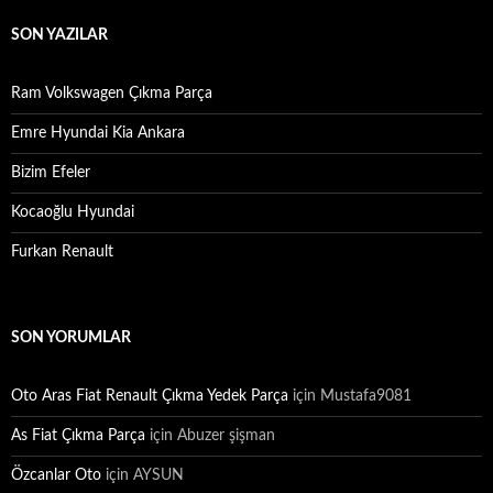
SON YAZILAR
Ram Volkswagen Çıkma Parça
Emre Hyundai Kia Ankara
Bizim Efeler
Kocaoğlu Hyundai
Furkan Renault
SON YORUMLAR
Oto Aras Fiat Renault Çıkma Yedek Parça
için
Mustafa9081
As Fiat Çıkma Parça
için
Abuzer şişman
Özcanlar Oto
için
AYSUN